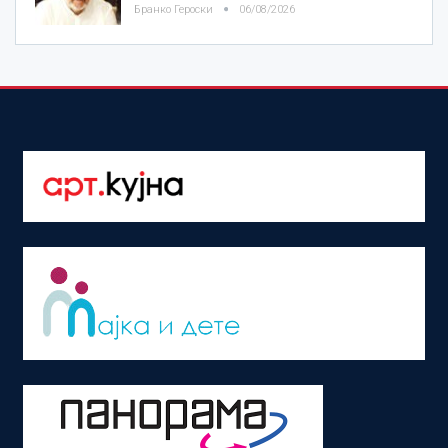
Бранко Героски
06/08/2026