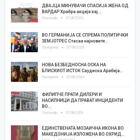
ДВАЈЦА МИНУВАЧИ СПАСИЈА ЖЕНА ОД
ВАРДАР Храбра акција кај…
Плусинфо
07/08/2026
ВО ГЕРМАНИЈА СЕ СПРЕМА ПОЛИТИЧКИ
ЗЕМЈОТРЕС Стасаа најновите…
Панорама
07/08/2026
НОВА БЕЗБЕДНОСНА ОСКА НА
БЛИСКИОТ ИСТОК Саудиска Арабија…
Панорама
07/08/2026
ФИЛИПЧЕ ПРАТИ ДИЛЕРИ И
НАСИЛНИЦИ ДА ПРАВАТ ИНЦИДЕНТИ
ВО…
Плусинфо
07/08/2026
ЕДИНСТВЕНАТА МОЗАИЧНА ИКОНА ВО
МАКЕДОНИЈА ИЗЛОЖЕНА ВО ОХРИД…