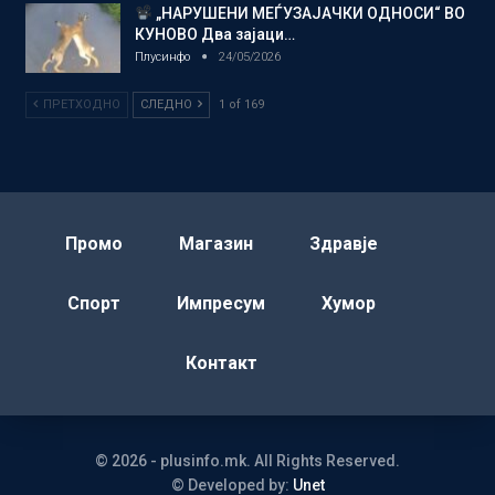
„НАРУШЕНИ МЕЃУЗАЈАЧКИ ОДНОСИ“ ВО
КУНОВО Два зајаци…
Плусинфо
24/05/2026
ПРЕТХОДНО
СЛЕДНО
1 of 169
Промо
Магазин
Здравје
Спорт
Импресум
Хумор
Контакт
© 2026 - plusinfo.mk. All Rights Reserved.
© Developed by:
Unet