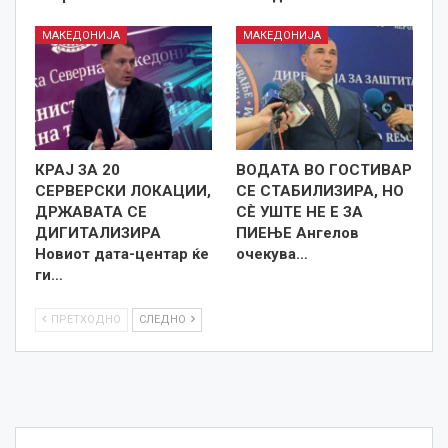
МАКЕДОНИЈА
МАКЕДОНИЈА
КРАЈ ЗА 20
ВОДАТА ВО ГОСТИВАР
СЕРВЕРСКИ ЛОКАЦИИ,
СЕ СТАБИЛИЗИРА, НО
ДРЖАВАТА СЕ
СÈ УШТЕ НЕ Е ЗА
ДИГИТАЛИЗИРА
ПИЕЊЕ Ангелов
Новиот дата-центар ќе
очекува…
ги…
ПРЕТХОДНО
СЛЕДНО