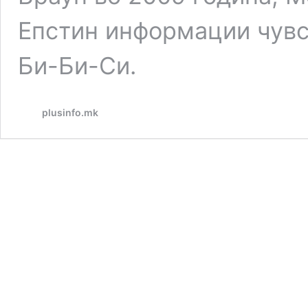
Епстин информации чувс
Би-Би-Си.
plusinfo.mk