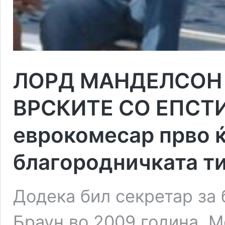
ЛОРД МАНДЕЛСОН 
ВРСКИТЕ СО ЕПСТ
еврокомесар прво ќ
благородничката т
Додека бил секретар за 
Браун во 2009 година, 