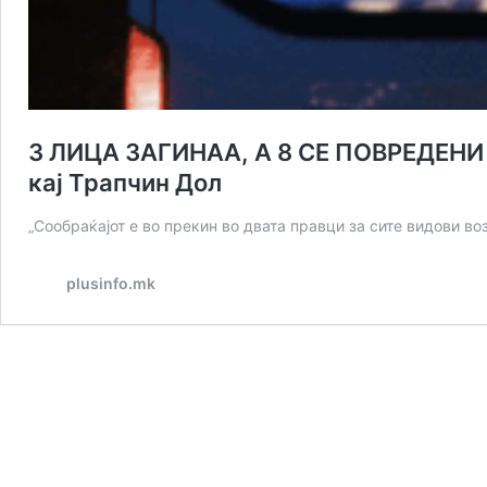
3 ЛИЦА ЗАГИНАА, А 8 СЕ ПОВРЕДЕНИ 
кај Трапчин Дол
„Сообраќајот е во прекин во двата правци за сите видови в
plusinfo.mk