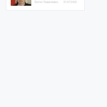
Златко Теодосиевски
31/07/2026