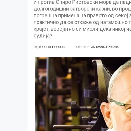
и против Спиро Ристовски мора да падне
долгогодишни затворски казни, во проц
погрешна примена на правото од секој 
практично да се откаже од натамошно го
крајот, веројатно си мисли дека никој н
судија?
Објавено
25/12/2024 7:30:44
Од
Бранко Героски