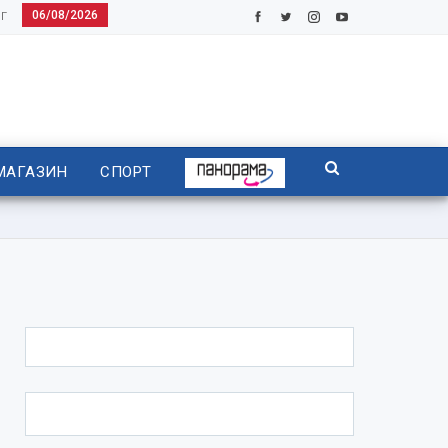
06/08/2026
Г
МАГАЗИН
СПОРТ