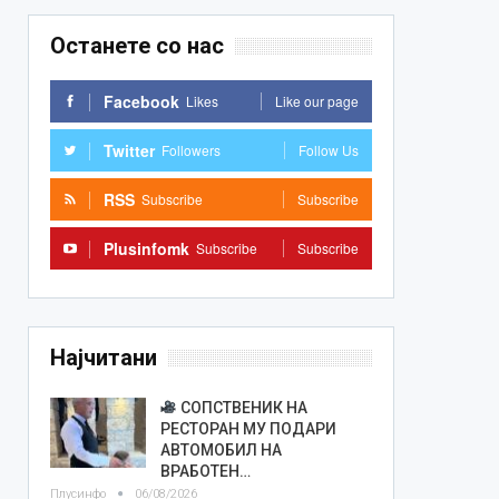
Останете со нас
Facebook
Likes
Like our page
Twitter
Followers
Follow Us
RSS
Subscribe
Subscribe
Plusinfomk
Subscribe
Subscribe
Најчитани
СОПСТВЕНИК НА
РЕСТОРАН МУ ПОДАРИ
АВТОМОБИЛ НА
ВРАБОТЕН…
Плусинфо
06/08/2026