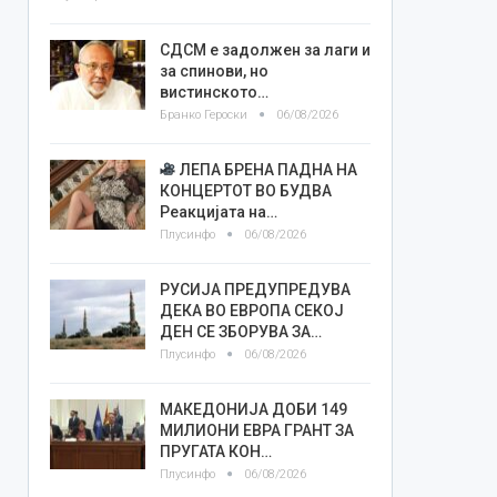
СДСМ е задолжен за лаги и
за спинови, но
вистинското…
Бранко Героски
06/08/2026
ЛЕПА БРЕНА ПАДНА НА
КОНЦЕРТОТ ВО БУДВА
Реакцијата на…
Плусинфо
06/08/2026
РУСИЈА ПРЕДУПРЕДУВА
ДЕКА ВО ЕВРОПА СЕКОЈ
ДЕН СЕ ЗБОРУВА ЗА…
Плусинфо
06/08/2026
МАКЕДОНИЈА ДОБИ 149
МИЛИОНИ ЕВРА ГРАНТ ЗА
ПРУГАТА КОН…
Плусинфо
06/08/2026