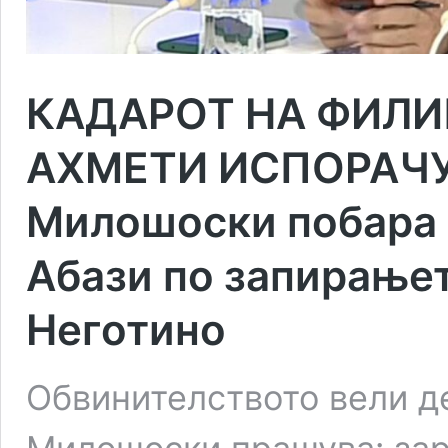
КАДАРОТ НА ФИЛИП
АХМЕТИ ИСПОРАЧУ
Милошоски побара 
Абази по запирањет
Неготино
Обвинителството вели де