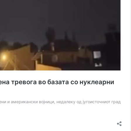
 тревога во базата со нуклеарни
ени и американски војници, недалеку од југоисточниот град